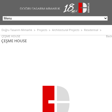
Doğru Tasarım Mimarlık
Projects
Architectural Projects
Resıdentıal
ÇEŞME HOUSE
Back
ÇEŞME HOUSE